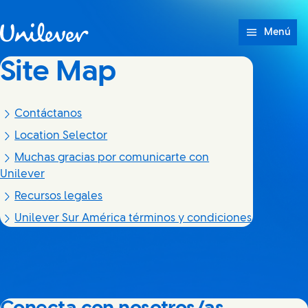
Saltar a Contenido
Menú
Site Map
Contáctanos
Location Selector
Muchas gracias por comunicarte con
Unilever
Recursos legales
Unilever Sur América términos y condiciones